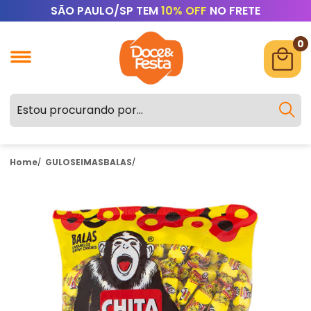
SÃO PAULO/SP TEM
10% OFF
NO FRETE
0
Home
GULOSEIMAS
BALAS