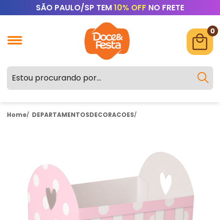
SÃO PAULO/SP TEM
10% OFF
NO FRETE
0
Home
DEPARTAMENTOS
DECORACOES