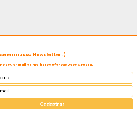
e em nossa Newsletter :)
no seu e-mail as melhores ofertas Doce & Festa.
Cadastrar