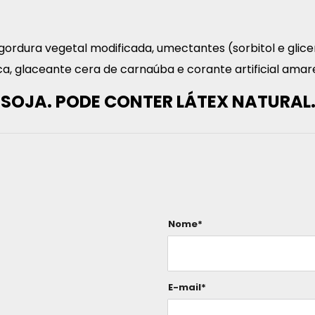
ordura vegetal modificada, umectantes (sorbitol e glicer
ica, glaceante cera de carnaúba e corante artificial amare
 SOJA. PODE CONTER LÁTEX NATURAL
Nome*
E-mail*