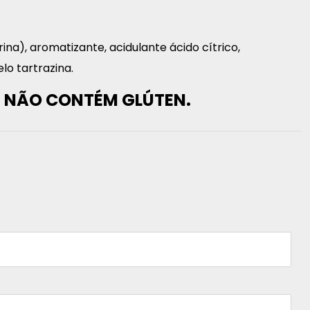
ina), aromatizante, acidulante ácido cítrico,
lo tartrazina.
. NÃO CONTÉM GLÚTEN.