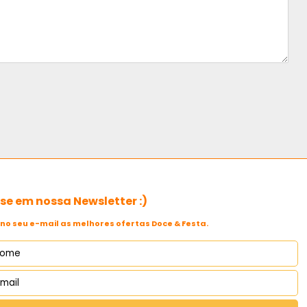
e em nossa Newsletter :)
no seu e-mail as melhores ofertas Doce & Festa.