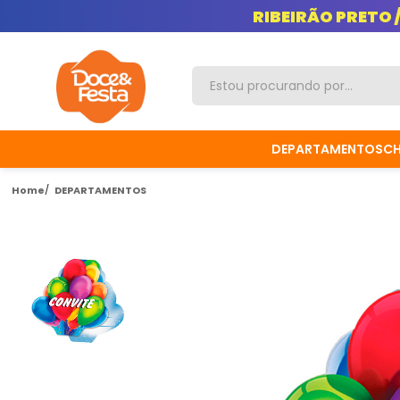
RIBEIRÃO PRETO 
DEPARTAMENTOS
C
Home
DEPARTAMENTOS