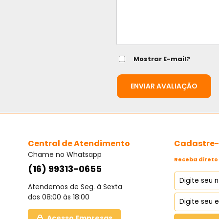
Mostrar E-mail?
ENVIAR AVALIAÇÃO
Central de Atendimento
Cadastre-s
Chame no Whatsapp
Receba direto 
(16) 99313-0655
Atendemos de Seg. à Sexta
das 08:00 às 18:00
Acesso Empresas