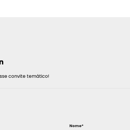
Un
sse convite temático!
Nome*