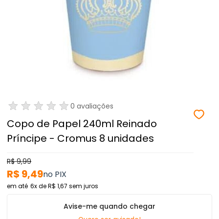
0 avaliações
Copo de Papel 240ml Reinado
Príncipe - Cromus 8 unidades
R$ 9,99
R$ 9,49
6x
de
R$ 1,67
sem juros
Avise-me quando chegar