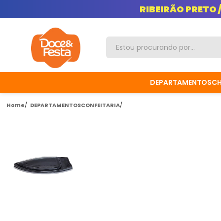
RIBEIRÃO PRETO 
DEPARTAMENTOS
C
Home
DEPARTAMENTOS
CONFEITARIA