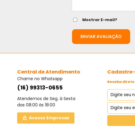
Mostrar E-mail?
ENVIAR AVALIAÇÃO
Central de Atendimento
Cadastre-s
Chame no Whatsapp
Receba direto 
(16) 99313-0655
Atendemos de Seg. à Sexta
das 08:00 às 18:00
Acesso Empresas