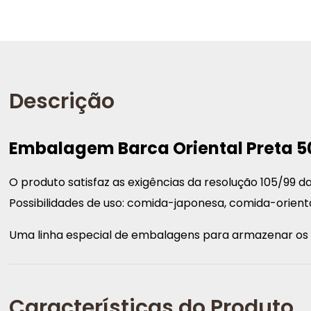
Descrição
Embalagem Barca Oriental Preta 5
O produto satisfaz as exigências da resolução 105/99 da
Possibilidades de uso: comida-japonesa, comida-oriental
Uma linha especial de embalagens para armazenar os tr
Características do Produto