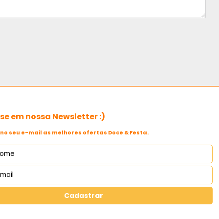
e em nossa Newsletter :)
no seu e-mail as melhores ofertas Doce & Festa.
Cadastrar