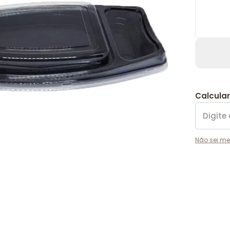
Calcular
Não sei me