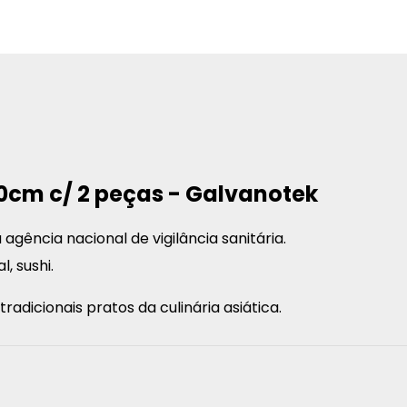
0cm c/ 2 peças - Galvanotek
 agência nacional de vigilância sanitária.
, sushi.
adicionais pratos da culinária asiática.