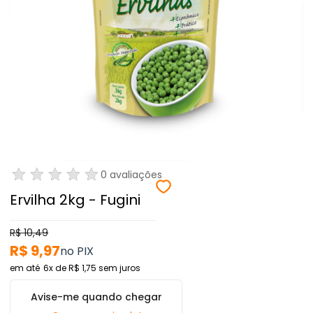
0 avaliações
Ervilha 2kg - Fugini
R$ 10,49
R$ 9,97
6x
de
R$ 1,75
sem juros
Avise-me quando chegar