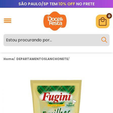
SÃO PAULO/SP TEM
10% OFF
NO FRETE
0
Home
DEPARTAMENTOS
LANCHONETE