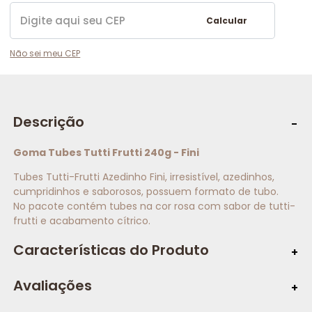
Calcular
Não sei meu CEP
Descrição
Goma Tubes Tutti Frutti 240g - Fini
Tubes Tutti-Frutti Azedinho Fini, irresistível, azedinhos,
cumpridinhos e saborosos, possuem formato de tubo.
No pacote contém tubes na cor rosa com sabor de tutti-
frutti e acabamento cítrico.
Características do Produto
Informações Adicionais:
Avaliações
Peso: