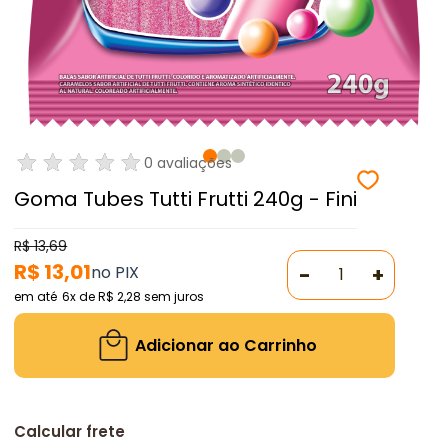
0 avaliações
Goma Tubes Tutti Frutti 240g - Fini
R$ 13,69
R$ 13,01
-
+
6x
de
R$ 2,28
sem juros
Adicionar ao Carrinho
Calcular frete