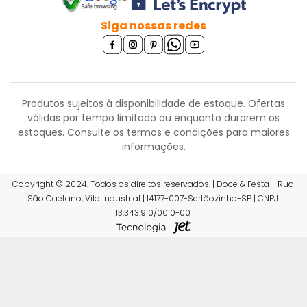
Siga nossas redes
Produtos sujeitos à disponibilidade de estoque. Ofertas
válidas por tempo limitado ou enquanto durarem os
estoques.
Consulte os termos e condições para maiores
informações.
Copyright © 2024. Todos os direitos reservados. | Doce & Festa - Rua
São Caetano, Vila Industrial | 14177-007-Sertãozinho-SP | CNPJ:
R$ 13,01
13.343.910/0010-00
ou 6x de R$ 2,28 sem juros