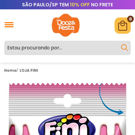
SÃO PAULO/SP TEM
10% OFF
NO FRETE
0
Home
LOJA FINI