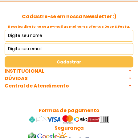
Peso Líquido:
Cadastre-se em nossa Newsletter :)
Ingredientes:
Receba direto no seu e-mail as melhores ofertas Doce & Festa.
Cadastrar
INSTITUCIONAL
DÚVIDAS
Central de Atendimento
Marca:
Formas de pagamento
Quantidade:
Segurança