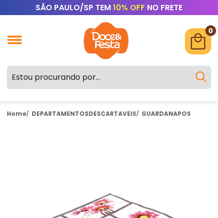
SÃO PAULO/SP TEM
10% OFF
NO FRETE
0
Home
DEPARTAMENTOS
DESCARTAVEIS
GUARDANAPOS