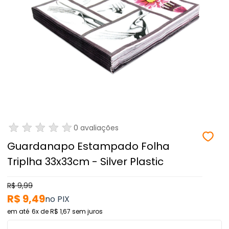
0 avaliações
Guardanapo Estampado Folha
Triplha 33x33cm - Silver Plastic
R$ 9,99
R$ 9,49
6x
de
R$ 1,67
sem juros