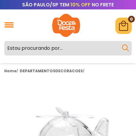
SÃO PAULO/SP TEM
10% OFF
NO FRETE
0
Home
DEPARTAMENTOS
DECORACOES