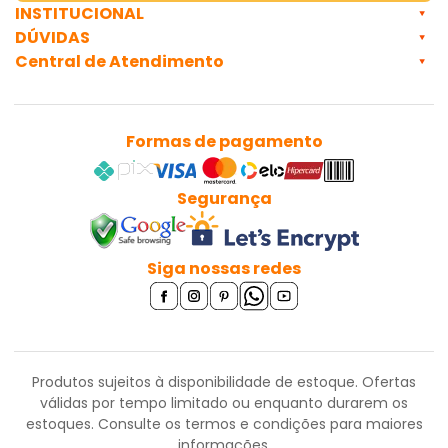
Categoria:
INSTITUCIONAL
DÚVIDAS
Central de Atendimento
Formas de pagamento
Segurança
Siga nossas redes
Produtos sujeitos à disponibilidade de estoque. Ofertas
válidas por tempo limitado ou enquanto durarem os
estoques.
Consulte os termos e condições para maiores
informações.