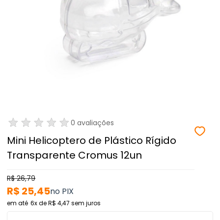
0 avaliações
Mini Helicoptero de Plástico Rígido
Transparente Cromus 12un
R$ 26,79
R$ 25,45
6x
de
R$ 4,47
sem juros