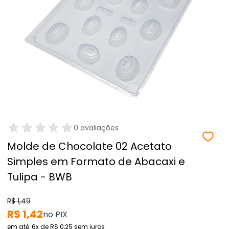
0 avaliações
Molde de Chocolate 02 Acetato
Simples em Formato de Abacaxi e
Tulipa - BWB
R$ 1,49
R$ 1,42
6x
de
R$ 0,25
sem juros