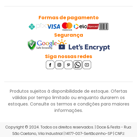
Formas de pagamento
Segurança
Siga nossas redes
Produtos sujeitos à disponibilidade de estoque. Ofertas
válidas por tempo limitado ou enquanto durarem os
estoques.
Consulte os termos e condições para maiores
informações.
R$ 1,42
Copyright © 2024. Todos os direitos reservados. | Doce & Festa - Rua
São Caetano, Vila Industrial | 14177-007-Sertãozinho-SP | CNPJ: