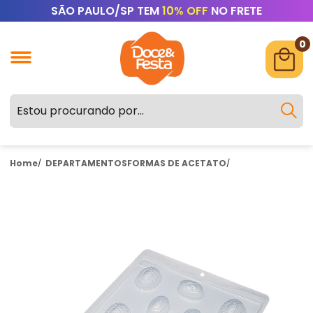
SÃO PAULO/SP TEM
10% OFF
NO FRETE
0
Home
DEPARTAMENTOS
FORMAS DE ACETATO