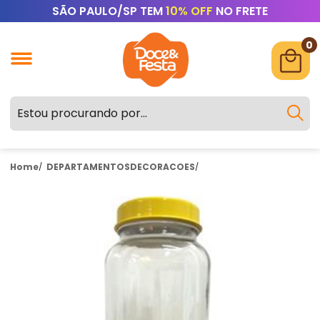
SÃO PAULO/SP TEM
10% OFF
NO FRETE
0
Home
DEPARTAMENTOS
DECORACOES