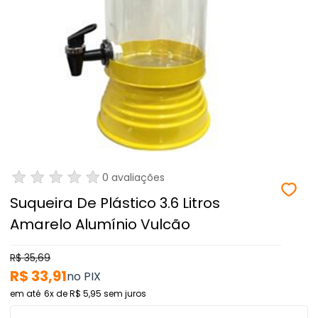
0 avaliações
Suqueira De Plástico 3.6 Litros
Amarelo Alumínio Vulcão
R$ 35,69
R$ 33,91
6x
de
R$ 5,95
sem juros