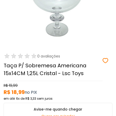
0 avaliações
Taça P/ Sobremesa Americana
15x14CM 1,25L Cristal - Lsc Toys
R$ 19,99
R$ 18,99
6x
de
R$ 3,33
sem juros
Avise-me quando chegar