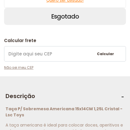
Quero ser avisado!
Esgotado
Calcular frete
Calcular
Não sei meu CEP
Descrição
Taça P/ Sobremesa Americana 15x14CM 1,25L Cristal -
Lsc Toys
A taça americana é ideal para colocar doces, aperitivos e