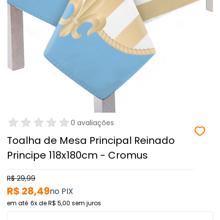
0 avaliações
Toalha de Mesa Principal Reinado
Principe 118x180cm - Cromus
R$ 29,99
R$ 28,49
6x
de
R$ 5,00
sem juros