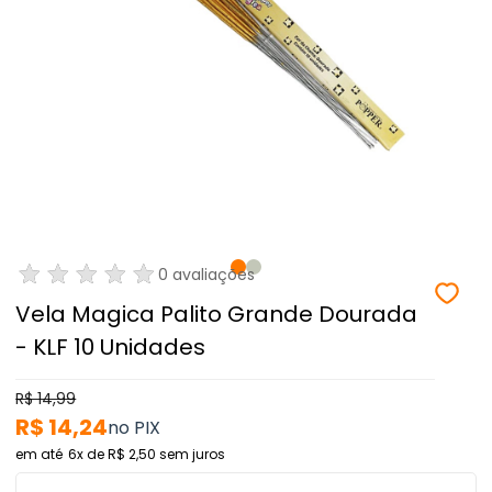
0 avaliações
Vela Magica Palito Grande Dourada
- KLF 10 Unidades
R$ 14,99
R$ 14,24
6x
de
R$ 2,50
sem juros