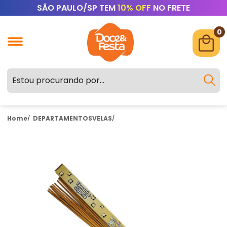
SÃO PAULO/SP TEM
10% OFF
NO FRETE
0
Home
DEPARTAMENTOS
VELAS